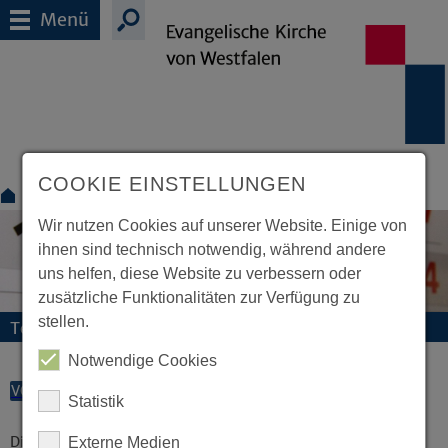
Menü
COOKIE EINSTELLUNGEN
Für Medien
Termine
Wir nutzen Cookies auf unserer Website. Einige von
ihnen sind technisch notwendig, während andere
uns helfen, diese Website zu verbessern oder
zusätzliche Funktionalitäten zur Verfügung zu
stellen.
Termine und Veranstaltungen
Notwendige Cookies
VORLESEN
Statistik
Diese Veranstaltung existiert nicht.
Externe Medien