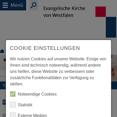
Menü
COOKIE EINSTELLUNGEN
Für Suchende
Termine
Wir nutzen Cookies auf unserer Website. Einige von
ihnen sind technisch notwendig, während andere
uns helfen, diese Website zu verbessern oder
zusätzliche Funktionalitäten zur Verfügung zu
stellen.
Termine und Veranstaltungen
Notwendige Cookies
VORLESEN
Statistik
Diese Veranstaltung existiert nicht.
Externe Medien