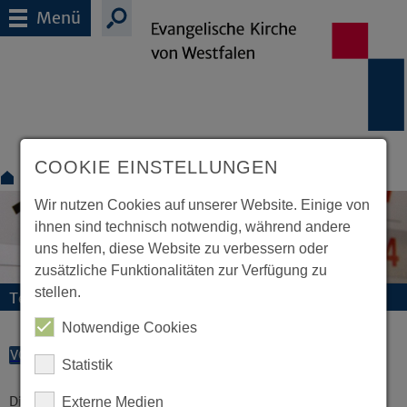
Menü
COOKIE EINSTELLUNGEN
Für Suchende
Termine
Wir nutzen Cookies auf unserer Website. Einige von
ihnen sind technisch notwendig, während andere
uns helfen, diese Website zu verbessern oder
zusätzliche Funktionalitäten zur Verfügung zu
stellen.
Termine und Veranstaltungen
Notwendige Cookies
VORLESEN
Statistik
Diese Veranstaltung existiert nicht.
Externe Medien