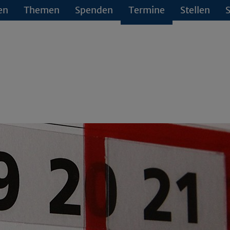
en
Themen
Spenden
Termine
Stellen
S