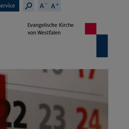
ervice