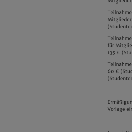
Mitglieder
Teilnahme
Mitglieder
(Studente
Teilnahme 
für Mitgli
135 € (St
Teilnahme
60 € (Stu
(Studente
Ermäßigun
Vorlage e