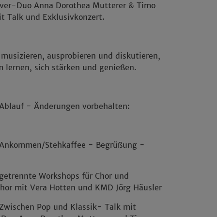
over-Duo Anna Dorothea Mutterer & Timo
t Talk und Exklusivkonzert.
musizieren, ausprobieren und diskutieren,
 lernen, sich stärken und genießen.
 Ablauf - Änderungen vorbehalten:
 Ankommen/Stehkaffee - Begrüßung -
 getrennte Workshops für Chor und
hor mit Vera Hotten und KMD Jörg Häusler
 Zwischen Pop und Klassik- Talk mit