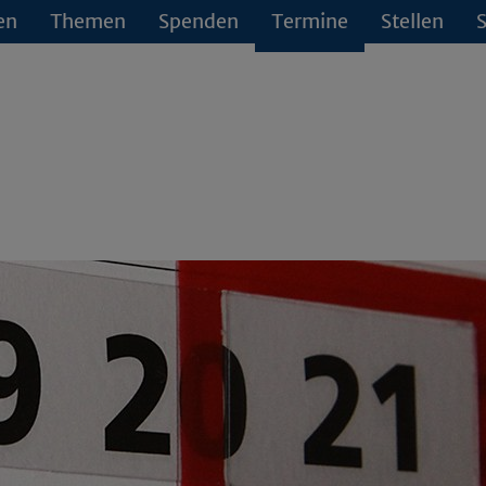
en
Themen
Spenden
Termine
Stellen
S