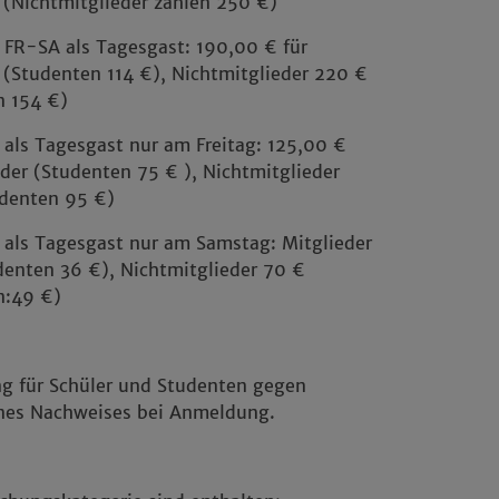
 (Nichtmitglieder zahlen 250 €)
 FR-SA als Tagesgast: 190,00 € für
 (Studenten 114 €), Nichtmitglieder 220 €
n 154 €)
als Tagesgast nur am Freitag: 125,00 €
eder (Studenten 75 € ), Nichtmitglieder
udenten 95 €)
 als Tagesgast nur am Samstag: Mitglieder
denten 36 €), Nichtmitglieder 70 €
n:49 €)
g für Schüler und Studenten gegen
ines Nachweises bei Anmeldung.