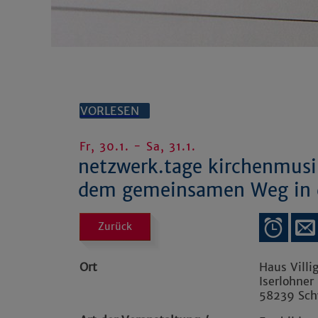
VORLESEN
Fr, 30.1. - Sa, 31.1.
netzwerk.tage kirchenmus
dem gemeinsamen Weg in d
Zurück
Ort
Haus Villi
Iserlohner 
58239
Sch