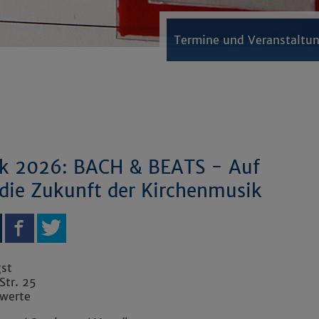
Termine und Veranstaltu
ik 2026: BACH & BEATS - Auf
ie Zukunft der Kirchenmusik
gst
Str. 25
werte