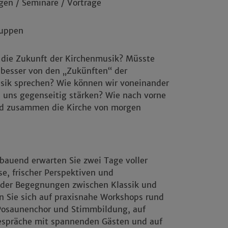
gen / Seminare / Vorträge
ruppen
 die Zukunft der Kirchenmusik? Müsste
 besser von den „Zukünften“ der
sik sprechen? Wie können wir voneinander
 uns gegenseitig stärken? Wie nach vorne
nd zusammen die Kirche von morgen
bauend erwarten Sie zwei Tage voller
e, frischer Perspektiven und
ender Begegnungen zwischen Klassik und
n Sie sich auf praxisnahe Workshops rund
Posaunenchor und Stimmbildung, auf
spräche mit spannenden Gästen und auf