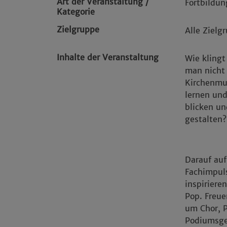
Art der Veranstaltung /
Fortbildun
Kategorie
Zielgruppe
Alle Zielg
Inhalte der Veranstaltung
Wie klingt
man nicht
Kirchenmu
lernen und
blicken u
gestalten?
Darauf auf
Fachimpuls
inspirier
Pop. Freue
um Chor, 
Podiumsge