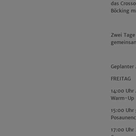
das Cross
Böcking mi
Zwei Tage 
gemeinsam
Geplanter
FREITAG
14:00 Uhr
Warm-Up
15:00 Uhr
Posaunenc
17:00 Uhr