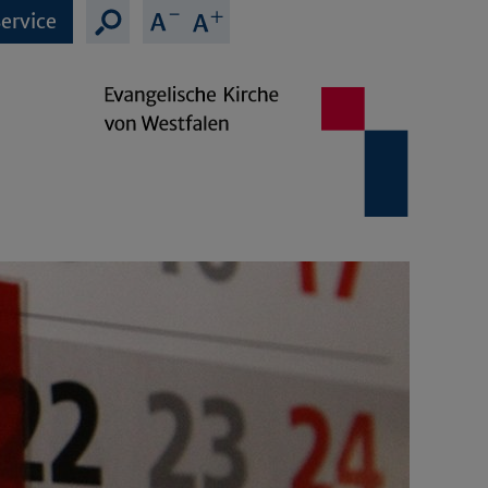
ervice