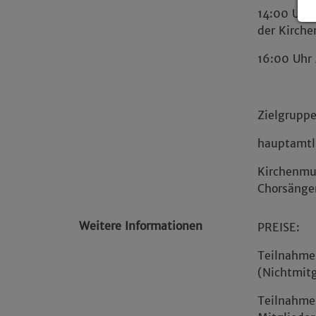
14:00 Uhr
der Kirch
16:00 Uhr
Zielgruppe
hauptamtl
Kirchenmus
Chorsänge
Weitere Informationen
PREISE:
Teilnahme
(Nichtmitg
Teilnahme