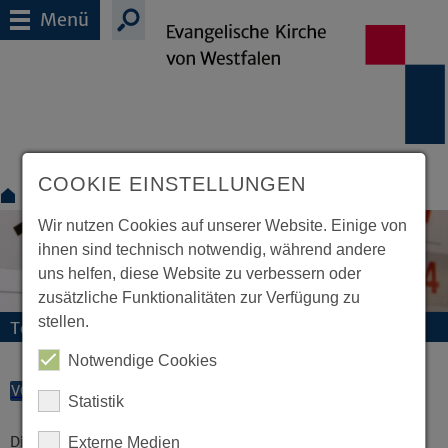
Menü
COOKIE EINSTELLUNGEN
Für Gemeinden
Termine
Wir nutzen Cookies auf unserer Website. Einige von
ihnen sind technisch notwendig, während andere
uns helfen, diese Website zu verbessern oder
zusätzliche Funktionalitäten zur Verfügung zu
stellen.
Termine und Veranstaltungen
Notwendige Cookies
VORLESEN
Statistik
Diese Veranstaltung existiert nicht.
Externe Medien