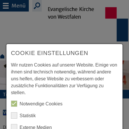
Menü
COOKIE EINSTELLUNGEN
Für Gemeinden
Termine
Wir nutzen Cookies auf unserer Website. Einige von
ihnen sind technisch notwendig, während andere
uns helfen, diese Website zu verbessern oder
zusätzliche Funktionalitäten zur Verfügung zu
stellen.
Termine und Veranstaltungen
Notwendige Cookies
VORLESEN
Statistik
Diese Veranstaltung existiert nicht.
Externe Medien