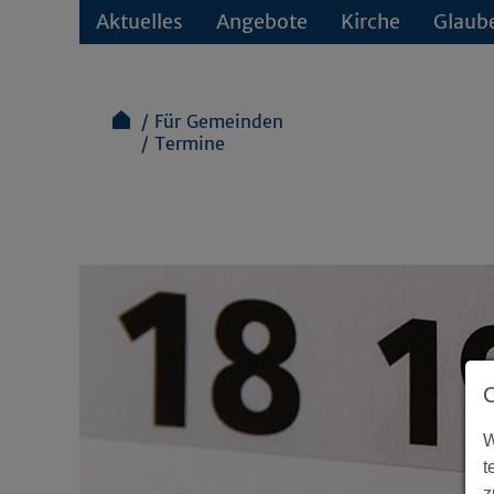
Aktuelles
Angebote
Kirche
Glaub
Für Gemeinden
Termine
W
t
z