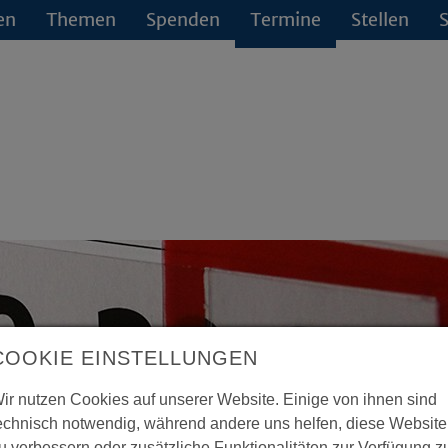
en
Themen
Spenden
Termine
Stellen
S
COOKIE EINSTELLUNGEN
ir nutzen Cookies auf unserer Website. Einige von ihnen sind
echnisch notwendig, während andere uns helfen, diese Website
u verbessern oder zusätzliche Funktionalitäten zur Verfügung z