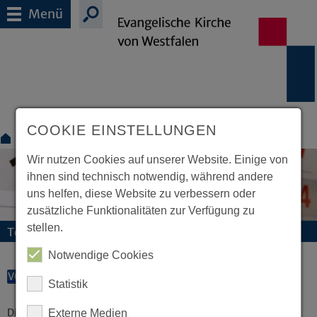
Menü
COOKIE EINSTELLUNGEN
Für Mitarbeitende
Termine
Wir nutzen Cookies auf unserer Website. Einige von
ihnen sind technisch notwendig, während andere
uns helfen, diese Website zu verbessern oder
zusätzliche Funktionalitäten zur Verfügung zu
stellen.
Termine und Veranstaltungen
Notwendige Cookies
VORLESEN
Statistik
Diese Veranstaltung existiert nicht.
Externe Medien