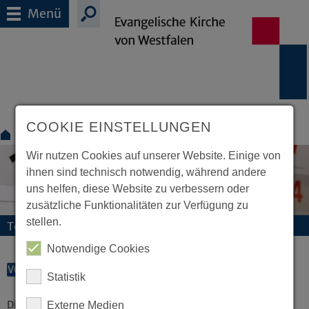
Menü
COOKIE EINSTELLUNGEN
Für Mitarbeitende
Termine
Wir nutzen Cookies auf unserer Website. Einige von
ihnen sind technisch notwendig, während andere
uns helfen, diese Website zu verbessern oder
zusätzliche Funktionalitäten zur Verfügung zu
stellen.
Termine und Veranstaltungen
Notwendige Cookies
VORLESEN
Statistik
Diese Veranstaltung existiert nicht.
Externe Medien