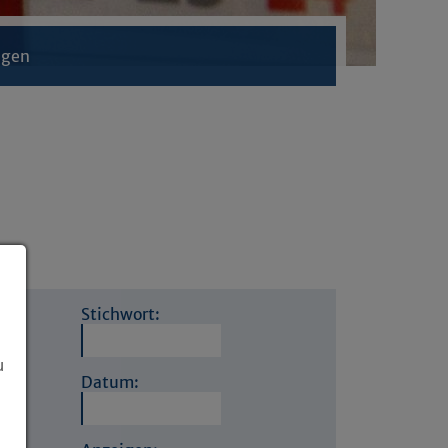
ngen
Stichwort:
u
Datum: