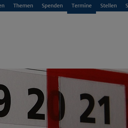
en
Themen
Spenden
Termine
Stellen
S