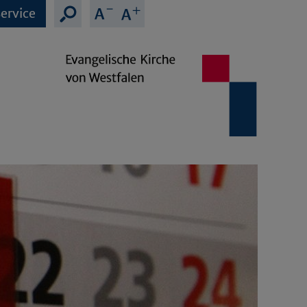
ervice