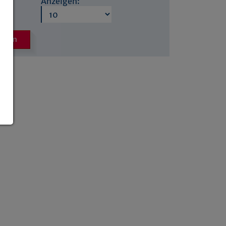
Anzeigen:
icken