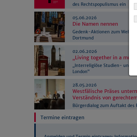
des Rechtspopulismus ein
05.06.2026
Die Namen nennen
Gedenk-Aktionen zum Weltflüc
Dortmund
02.06.2026
„Living together in a mult
„Interreligiöse Studien- und 
London“
28.05.2026
Westfälische Präses unter
Verständnis von gerechtem
Bürgerdialog zum Auftakt de
Westfälischen Friedenspreis 2
Termine eintragen
Anmelden und Termin eintragen: Informatio