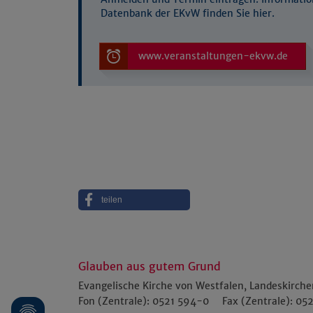
Datenbank der EKvW finden Sie hier.
www.veranstaltungen-ekvw.de
teilen
Glauben aus gutem Grund
Evangelische Kirche von Westfalen, Landeskirch
Fon (Zentrale):
0521 594-0
Fax (Zentrale):
052