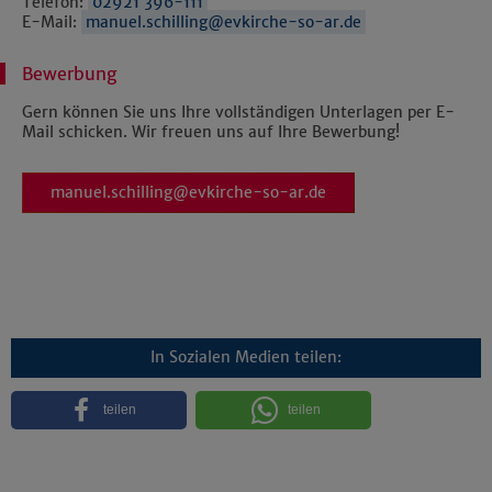
Telefon:
02921 396-111
E-Mail:
manuel.schilling@evkirche-so-ar.de
Bewerbung
Gern können Sie uns Ihre vollständigen Unterlagen per E-
Mail schicken. Wir freuen uns auf Ihre Bewerbung!
manuel.schilling@evkirche-so-ar.de
In Sozialen Medien teilen:
teilen
teilen