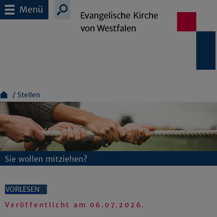
Menü
Stellen
Sie wollen mitziehen?
VORLESEN
Veröffentlicht am
06.07.2026
.