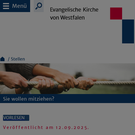
Menü
Stellen
Sie wollen mitziehen?
VORLESEN
Veröffentlicht am
12.09.2025
.