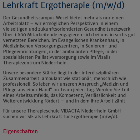
Lehrkraft Ergotherapie (m/w/d)
Der Gesundheitscampus Wesel bietet mehr als nur einen
Arbeitsplatz – wir ermöglichen Perspektiven in einem
vielseitigen und zukunftsorientierten Gesundheitsnetzwerk.
Über 1.600 Mitarbeitende engagieren sich bei uns in sechs gut
vernetzten Bereichen: im Evangelischen Krankenhaus, in
Medizinischen Versorgungszentren, in Senioren- und
Pflegeeinrichtungen, in der ambulanten Pflege, in der
spezialisierten Palliativversorgung sowie im Visalis
Therapiezentrum Niederrhein.
Unsere besondere Stärke liegt in der interdisziplinären
Zusammenarbeit: ambulant wie stationär, menschlich wie
professionell. So leben wir unseren Anspruch „Medizin und
Pflege aus einer Hand“ im Team jeden Tag. Werden Sie Teil
eines Arbeitsumfelds, das Kompetenz, Verlässlichkeit und
Weiterentwicklung fördert – und in dem Ihre Arbeit zählt.
Für unsere Therapieschule VIDACTA Niederrhein GmbH
suchen wir SIE als Lehrkraft für Ergotherapie (m/w/d).
Eigenschaften