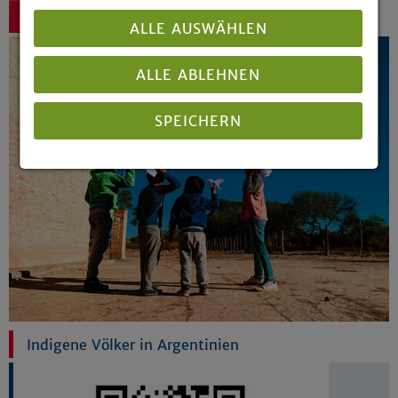
zurück
ALLE AUSWÄHLEN
ALLE ABLEHNEN
SPEICHERN
Details anzeigen
Impressum
|
Datenschutz
Indigene Völker in Argentinien