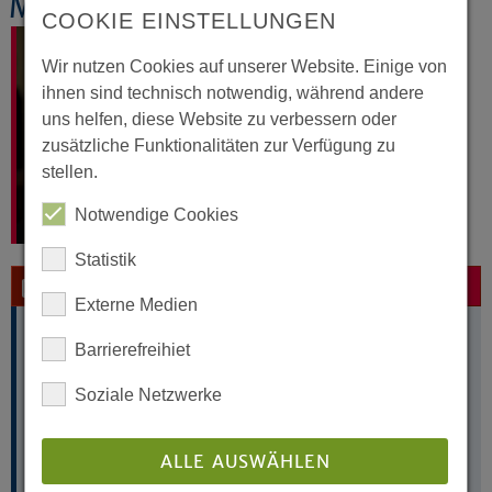
Marion Neuper
COOKIE EINSTELLUNGEN
Wir nutzen Cookies auf unserer Website. Einige von
ihnen sind technisch notwendig, während andere
uns helfen, diese Website zu verbessern oder
zusätzliche Funktionalitäten zur Verfügung zu
stellen.
Notwendige Cookies
Statistik
Kontakt per E-Mail
Externe Medien
Marion Neuper
Barrierefreihiet
Intervention
Landeskirchenamt
Soziale Netzwerke
Altstädter Kirchplatz 5
33602 Bielefeld
ALLE AUSWÄHLEN
Telefon: 0521 - 594-387