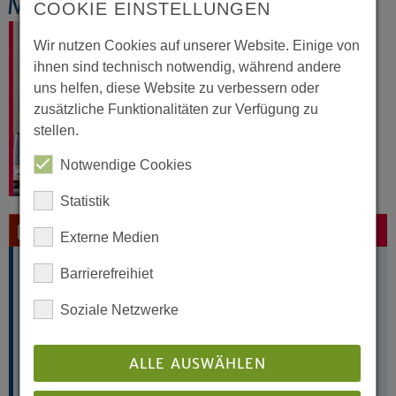
Maria Schulz
COOKIE EINSTELLUNGEN
Wir nutzen Cookies auf unserer Website. Einige von
ihnen sind technisch notwendig, während andere
uns helfen, diese Website zu verbessern oder
zusätzliche Funktionalitäten zur Verfügung zu
stellen.
Notwendige Cookies
Statistik
Kontakt per E-Mail
Externe Medien
Maria Schulz
Barrierefreihiet
Sekretariat
Soziale Netzwerke
Landeskirchenamt
Altstädter Kirchplatz 5
33602 Bielefeld
ALLE AUSWÄHLEN
Telefon: 0521 594-382