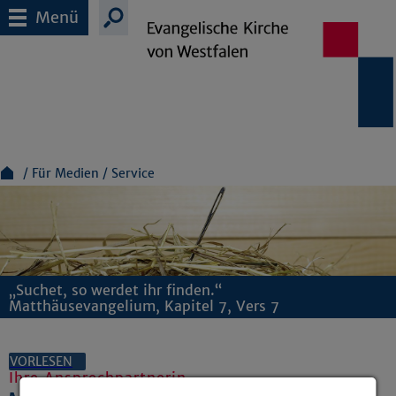
Menü
Für Medien
Service
„Suchet, so werdet ihr finden.“
Matthäusevangelium, Kapitel 7, Vers 7
VORLESEN
Ihre Ansprechpartnerin