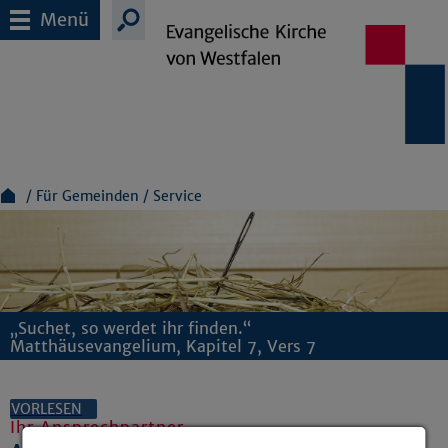
Menü
Für Gemeinden
Service
„Suchet, so werdet ihr finden.“
Matthäusevangelium, Kapitel 7, Vers 7
VORLESEN
Ihr Ansprechpartner