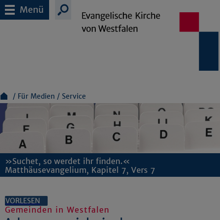
Menü
Für Medien
Service
»Suchet, so werdet ihr finden.«
Matthäusevangelium, Kapitel 7, Vers 7
VORLESEN
Gemeinden in Westfalen