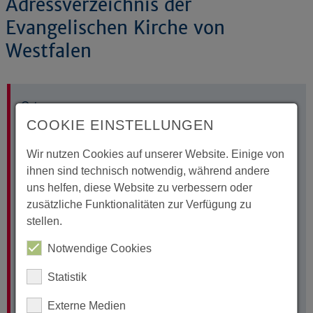
Adressverzeichnis der
Evangelischen Kirche von
Westfalen
Ort
COOKIE EINSTELLUNGEN
Wir nutzen Cookies auf unserer Website. Einige von
Straße
ihnen sind technisch notwendig, während andere
uns helfen, diese Website zu verbessern oder
zusätzliche Funktionalitäten zur Verfügung zu
stellen.
Postleitzahl
Notwendige Cookies
Hausnummer
Statistik
Externe Medien
Suchformular abschicken