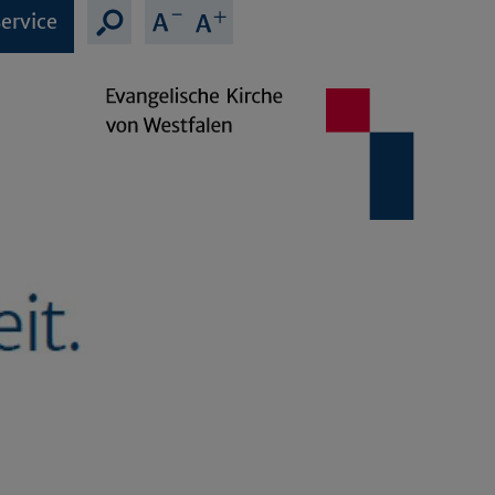
ervice