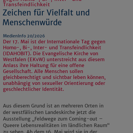
Transfeindlichkeit
Zeichen für Vielfalt und
Menschenwürde
MedienInfo 20/2026
Der 17. Mai ist der Internationale Tag gegen
Homo-, Bi-, Inter- und Transfeindlichkeit
(IDAHOBIT). Die Evangelische Kirche von
Westfalen (EKvW) unterstreicht aus diesem
Anlass ihre Haltung für eine offene
Gesellschaft. Alle Menschen sollen
gleichberechtigt und sichtbar leben können,
unabhängig von sexueller Orientierung oder
geschlechtlicher Identität.
Aus diesem Grund ist an mehreren Orten in
der westfälischen Landeskirche jetzt die
Ausstellung „Feldwege zum Coming-out –
Queere Lebensrealitäten im ländlichen Raum“
zu sehen. Ab dem 16. Mai wird sie in der