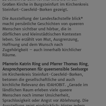
Großen Kirche in Burgsteinfurt im Kirchenkreis
Steinfurt-Coesfeld-Borken gezeigt.
Die Ausstellung der Landesfachstelle blick*
macht persönliche Geschichten von queeren
Menschen sichtbar und hörbar, die in
dörflichen und kleinstädtischen Kontexten
leben. Sie erzählt von Mut, Ausgrenzung,
Hoffnung und dem Wunsch nach
Zugehörigkeit – auch innerhalb kirchlicher
Räume.
Pfarrerin Katrin Ring und Pfarrer Thomas Ring
,
Ansprechpersonen für queersensible Seelsorge
im Kirchenkreis Steinfurt-Coesfeld-Borken,
betonen die gesellschaftliche und auch
kirchliche Relevanz des IDAHOBIT. „Gerade im
ländlichen Raum erleben viele queere
Menschen noch immer Unsicherheit,
Sprachlosigkeit oder Angst vor Ablehnung. Die
Ausstellung zeigt eindrücklich: Hinter jedem