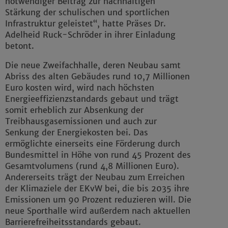
notwendiger Beitrag zur nachhaltigen
Stärkung der schulischen und sportlichen
Infrastruktur geleistet“, hatte Präses Dr.
Adelheid Ruck-Schröder in ihrer Einladung
betont.
Die neue Zweifachhalle, deren Neubau samt
Abriss des alten Gebäudes rund 10,7 Millionen
Euro kosten wird, wird nach höchsten
Energieeffizienzstandards gebaut und trägt
somit erheblich zur Absenkung der
Treibhausgasemissionen und auch zur
Senkung der Energiekosten bei. Das
ermöglichte einerseits eine Förderung durch
Bundesmittel in Höhe von rund 45 Prozent des
Gesamtvolumens (rund 4,8 Millionen Euro).
Andererseits trägt der Neubau zum Erreichen
der Klimaziele der EKvW bei, die bis 2035 ihre
Emissionen um 90 Prozent reduzieren will. Die
neue Sporthalle wird außerdem nach aktuellen
Barrierefreiheitsstandards gebaut.