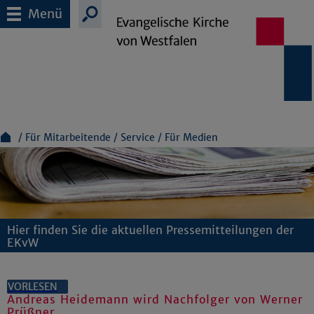
Menü
Für Mitarbeitende
Service
Für Medien
Hier finden Sie die aktuellen Pressemitteilungen der
EKvW
VORLESEN
Andreas Heidemann wird Nachfolger von Werner
Prüßner