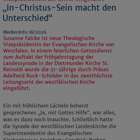
„In-Christus-Sein macht den
Unterschied“
MedienInfo 18/2026
Susanne Falcke ist neue Theologische
Vizepräsidentin der Evangelischen Kirche von
Westfalen. In einem feierlichen Gottesdienst
zum Auftakt der Frühjahrstagung der
Landessynode in der Dortmunder Kirche St.
Reinoldi wurde die 51-Jährige durch Präses
Adelheid Ruck-Schröder in das zweithöchste
Leitungsamt der westfälischen Kirche
eingeführt.
Ein mit fröhlichem Lächeln beherzt
gesprochenes „Ja, mit Gottes Hilfe“, war alles,
was es dazu noch brauchte. Schließlich hatte
die Synode der westfälischen Landeskirche die
Superintendentin des Evangelischen
Kirchenkreises Steinfurt-Coesfeld-Borken