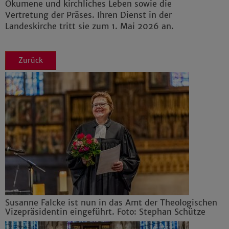
Ökumene und kirchliches Leben sowie die
Vertretung der Präses. Ihren Dienst in der
Landeskirche tritt sie zum 1. Mai 2026 an.
Zurück
Susanne Falcke ist nun in das Amt der Theologischen
Vizepräsidentin eingeführt. Foto: Stephan Schütze