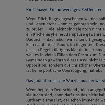
Kirchenasyl: Ein notwendiges Zeitfenster
Wenn Flüchtlinge abgeschoben werden soll
und Leben droht, kann es geboten sein, no
zu prüfen – vielleicht sind sie noch nicht 
ein Kirchenasyl eine Atempause gewähren, 
Dadurch – das haben wir schon oft gesagt,
kein rechtsfreier Raum. Im Gegenteil: Dies
dessen Regeln übrigens klar definiert sind
weil es in vielen Fällen dem Recht zum Dur
Gemeinden gewähren dieses Asyl nicht leich
Opposition, sondern aus christlicher Überz
ist keine politische Überzeugung, hat aber
Das Judentum ist die Wurzel, aus der wir
Wenn heute in Deutschland Juden angegriff
sie Juden sind, dann darf uns das nicht kal
Antisemitismus ist, der schon immer da w