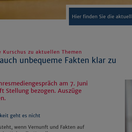
Hier finden Sie die aktue
e Kurschus zu aktuellen Themen
, auch unbequeme Fakten klar zu
ahresmediengespräch am 7. Juni
aft Stellung bezogen. Auszüge
en.
keit geht es nicht
steht, wenn Vernunft und Fakten auf