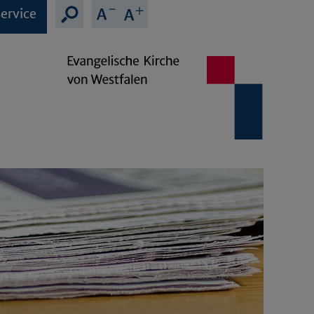
ervice