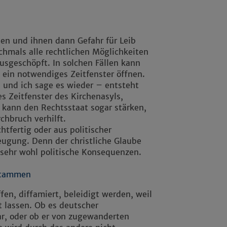
en und ihnen dann Gefahr für Leib
chmals alle rechtlichen Möglichkeiten
ausgeschöpft. In solchen Fällen kann
ein notwendiges Zeitfenster öffnen.
 und ich sage es wieder – entsteht
es Zeitfenster des Kirchenasyls,
, kann den Rechtsstaat sogar stärken,
chbruch verhilft.
tfertig oder aus politischer
eugung. Denn der christliche Glaube
 sehr wohl politische Konsequenzen.
 stammen
en, diffamiert, beleidigt werden, weil
t lassen. Ob es deutscher
ar, oder ob er von zugewanderten