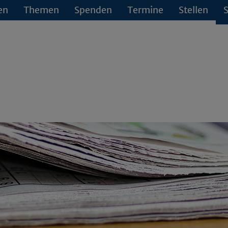
en
Themen
Spenden
Termine
Stellen
S