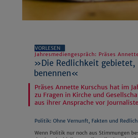
VORLESEN
Jahresmediengespräch: Präses Annett
»Die Redlichkeit gebietet
benennen«
Präses Annette Kurschus hat im J
zu Fragen in Kirche und Gesellsch
aus ihrer Ansprache vor Journalist
Politik: Ohne Vernunft, Fakten und Redlich
Wenn Politik nur noch aus Stimmungen be