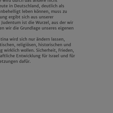
 wird durch das andere nicht
ute in Deutschland, deutlich als
nbehelligt leben können, muss zu
tung ergibt sich aus unserer
 Judentum ist die Wurzel, aus der wir
en wir die Grundlage unseres eigenen
stina wird sich nur ändern lassen,
tischen, religiösen, historischen und
 wirklich wollen. Sicherheit, Frieden,
ftliche Entwicklung für Israel und für
setzungen dafür.