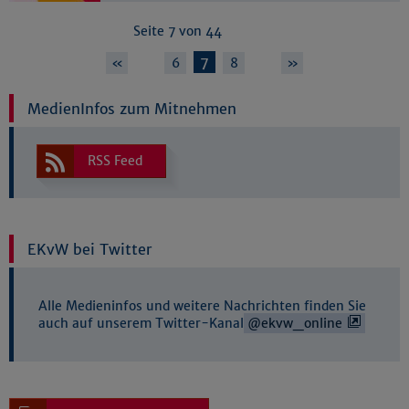
Seite 7 von 44
…
7
…
«
6
8
»
MedienInfos zum Mitnehmen
RSS Feed
EKvW bei Twitter
Alle Medieninfos und weitere Nachrichten finden Sie
auch auf unserem Twitter-Kanal
@ekvw_online