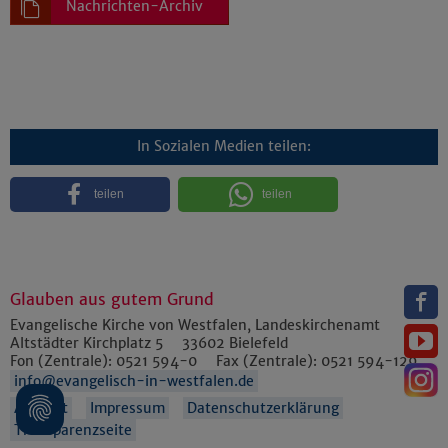
Nachrichten-Archiv
In Sozialen Medien teilen:
teilen
teilen
Glauben aus gutem Grund
Evangelische Kirche von Westfalen, Landeskirchenamt
Altstädter Kirchplatz 5
33602
Bielefeld
Fon (Zentrale):
0521 594-0
Fax (Zentrale):
0521 594-129
info@evangelisch-in-westfalen.de
Anfahrt
Impressum
Datenschutzerklärung
Transparenzseite