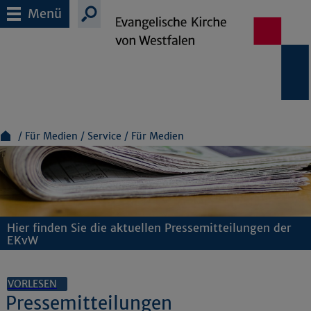
Menü
Für Medien
Service
Für Medien
Hier finden Sie die aktuellen Pressemitteilungen der
EKvW
VORLESEN
Pressemitteilungen