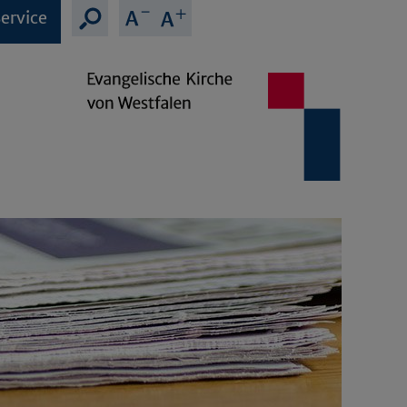
ervice