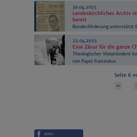
30.04.2025
Landeskirchliches Archiv st
bereit
Bundesförderung unterstützt E
22.04.2025
Eine Zäsur für die ganze C
Theologischer Vizepräsident k
von Papst Franziskus
Seite 6 v
…
«
teilen