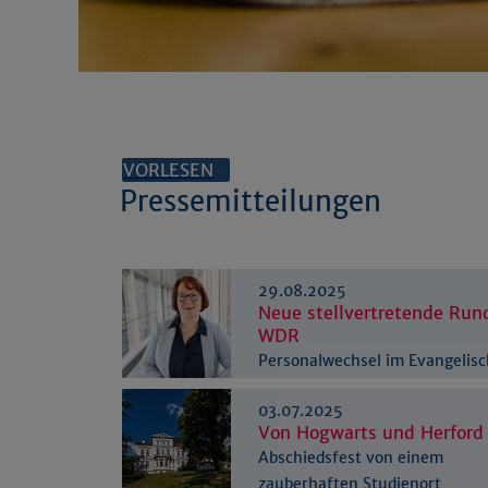
VORLESEN
Pressemitteilungen
29.08.2025
Neue stellvertretende Run
WDR
Personalwechsel im Evangelis
Rundfunkreferat NRW
03.07.2025
Von Hogwarts und Herford
Abschiedsfest von einem
zauberhaften Studienort