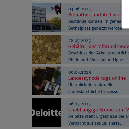
Betheler Zionskirche
03.06.2025
Bibliothek und Archiv in 
Bestände können im gemeinsa
Bethelplatz genutzt werden
28.05.2025
Gehälter der Mitarbeitende
Beschluss der Arbeitsrechtlic
Rheinland-Westfalen-Lippe
09.05.2025
Landessynode tagt online
Überblick über aktuelle
landeskirchliche Prozesse
06.05.2025
Unabhängige Studie zum Ve
Deloitte stellt Ergebnisse der
Verdacht auf sexualisierte…