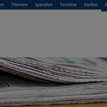
en
Themen
Spenden
Termine
Stellen
S