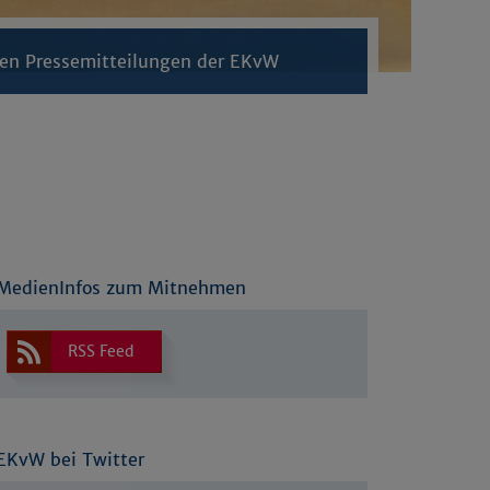
llen Pressemitteilungen der EKvW
MedienInfos zum Mitnehmen
RSS Feed
EKvW bei Twitter