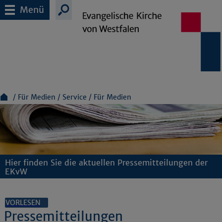
Menü
Für Medien
Service
Für Medien
Hier finden Sie die aktuellen Pressemitteilungen der
EKvW
VORLESEN
Pressemitteilungen