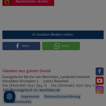
Nachrichten-Archiv
In Sozialen Medien teilen:
teilen
teilen
Glauben aus gutem Grund
Evangelische Kirche von Westfalen, Landeskirchenamt
Altstädter Kirchplatz 5
33602
Bielefeld
Fon (Zentrale):
0521 594-0
Fax (Zentrale):
0521 594-129
info@evangelisch-in-westfalen.de
Anfahrt
Impressum
Datenschutzerklärung
Transparenzseite