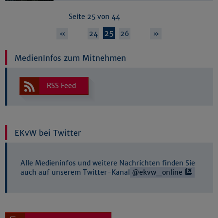
Seite 25 von 44
…
25
…
«
24
26
»
MedienInfos zum Mitnehmen
RSS Feed
EKvW bei Twitter
Alle Medieninfos und weitere Nachrichten finden Sie
auch auf unserem Twitter-Kanal
@ekvw_online