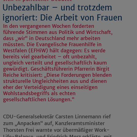
Unbezahlbar – und trotzdem
ignoriert: Die Arbeit von Frauen
In den vergangenen Wochen forderten
führende Stimmen aus Politik und Wirtschaft,
dass „wir“ in Deutschland mehr arbeiten
müssten. Die Evangelische Frauenhilfe in
Westfalen (EFHiW) hält dagegen: Es werde
bereits viel gearbeitet – oft unbezahlt,
ungleich verteilt und gesellschaftlich kaum
gewürdigt. Geschäftsführerin Pfarrerin Birgit
Reiche kritisiert: „Diese Forderungen blenden
strukturelle Ungleichheiten aus und dienen
eher der Verteidigung eines einseitigen
Wohlstandsbegriffs als echten
gesellschaftlichen Lösungen.“
CDU-Generalsekretär Carsten Linnemann rief
zum „Anpacken“ auf, Kanzleramtsminister
Thorsten Frei warnte vor übermäßiger Work-
Life-Balance, und Friedrich Merz erklärte, mit