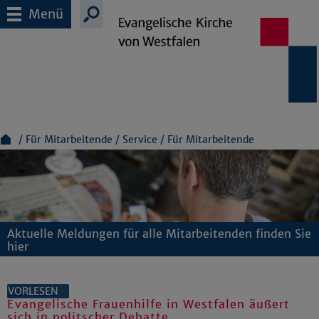
Menü
Für Mitarbeitende
Service
Für Mitarbeitende
Aktuelle Meldungen für alle Mitarbeitenden finden Sie
hier
VORLESEN
Evangelische Frauenhilfe in Westfalen äußert
sich in politscher Debatte