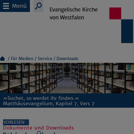
Menü
Für Medien
Service
Downloads
»Suchet, so werdet ihr finden.«
Matthäusevangelium, Kapitel 7, Vers 7
VORLESEN
Dokumente und Downloads