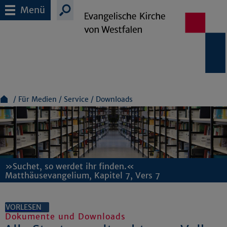
Menü
Für Medien
Service
Downloads
»Suchet, so werdet ihr finden.«
Matthäusevangelium, Kapitel 7, Vers 7
VORLESEN
Dokumente und Downloads