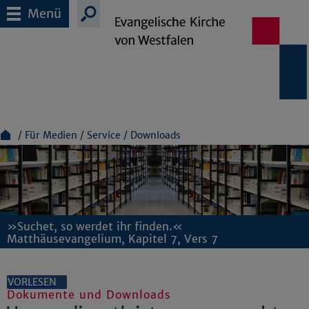
Menü
Für Medien
Service
Downloads
»Suchet, so werdet ihr finden.«
Matthäusevangelium, Kapitel 7, Vers 7
VORLESEN
Dokumente und Downloads