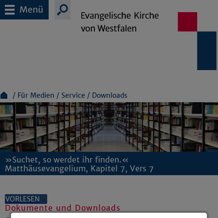
Menü
Für Medien
Service
Downloads
»Suchet, so werdet ihr finden.«
Matthäusevangelium, Kapitel 7, Vers 7
VORLESEN
Dokumente und Downloads