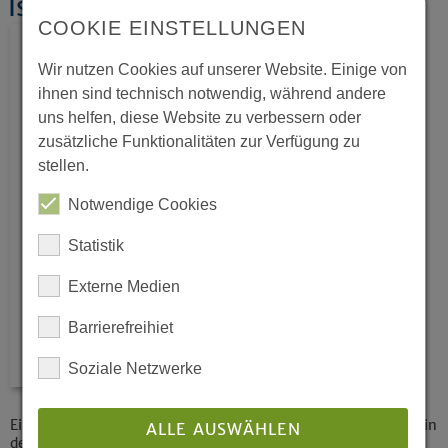
Islamische Bestattungen
COOKIE EINSTELLUNGEN
Wir nutzen Cookies auf unserer Website. Einige von
ihnen sind technisch notwendig, während andere
uns helfen, diese Website zu verbessern oder
zusätzliche Funktionalitäten zur Verfügung zu
stellen.
Notwendige Cookies
Statistik
Externe Medien
Barrierefreihiet
Soziale Netzwerke
Eine Stellungnahme der Kommission für das Friedhofswesen in
ALLE AUSWÄHLEN
der Ev. Kirche von Westfalen