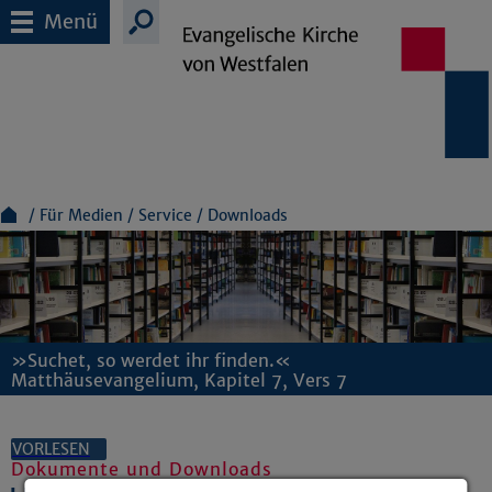
Menü
Für Medien
Service
Downloads
»Suchet, so werdet ihr finden.«
Matthäusevangelium, Kapitel 7, Vers 7
VORLESEN
Dokumente und Downloads