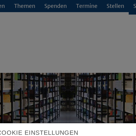
en
Themen
Spenden
Termine
Stellen
S
COOKIE EINSTELLUNGEN