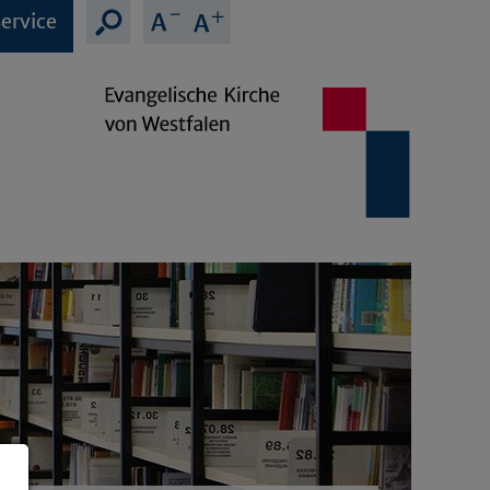
ervice