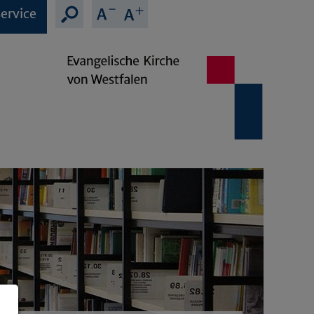
ervice