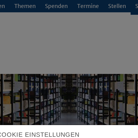
en
Themen
Spenden
Termine
Stellen
S
COOKIE EINSTELLUNGEN