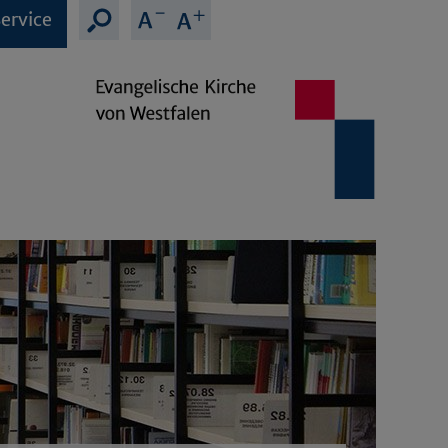
ervice