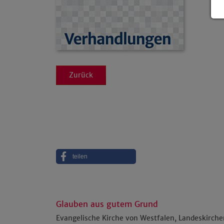
Zurück
teilen
Glauben aus gutem Grund
Evangelische Kirche von Westfalen, Landeskirch