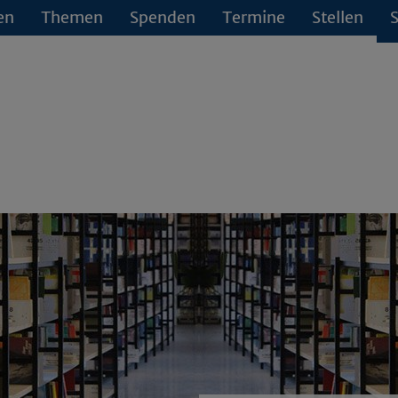
en
Themen
Spenden
Termine
Stellen
S