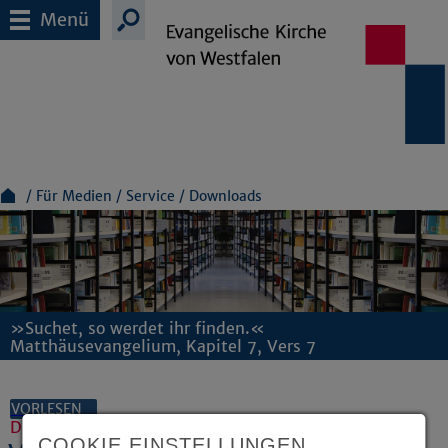
Menü
Für Medien
Service
Downloads
»Suchet, so werdet ihr finden.«
Matthäusevangelium, Kapitel 7, Vers 7
VORLESEN
Dokumente und Downloads
COOKIE EINSTELLUNGEN