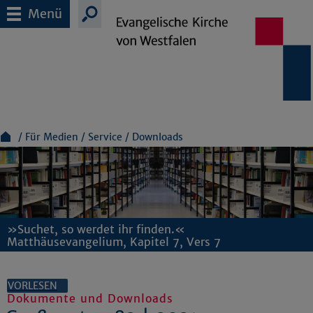
Menü
Für Medien
Service
Downloads
»Suchet, so werdet ihr finden.«
Matthäusevangelium, Kapitel 7, Vers 7
VORLESEN
Dokumente und Downloads