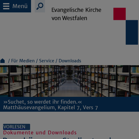
Menü
Für Medien
Service
Downloads
»Suchet, so werdet ihr finden.«
Matthäusevangelium, Kapitel 7, Vers 7
VORLESEN
Dokumente und Downloads