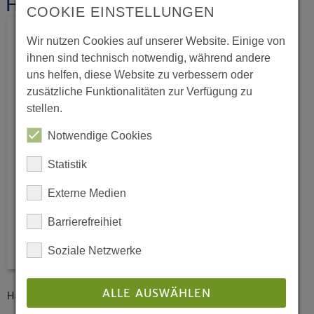
Haushaltsplan 2016
COOKIE EINSTELLUNGEN
Wir nutzen Cookies auf unserer Website. Einige von
ihnen sind technisch notwendig, während andere
uns helfen, diese Website zu verbessern oder
zusätzliche Funktionalitäten zur Verfügung zu
stellen.
Notwendige Cookies
Statistik
Externe Medien
Barrierefreihiet
Soziale Netzwerke
ALLE AUSWÄHLEN
Haushaltsplan der Evangelischen Kirche von Westfalen 2016