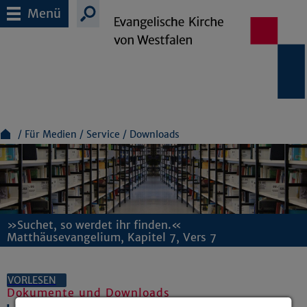
Menü
Für Medien
Service
Downloads
»Suchet, so werdet ihr finden.«
Matthäusevangelium, Kapitel 7, Vers 7
VORLESEN
Dokumente und Downloads