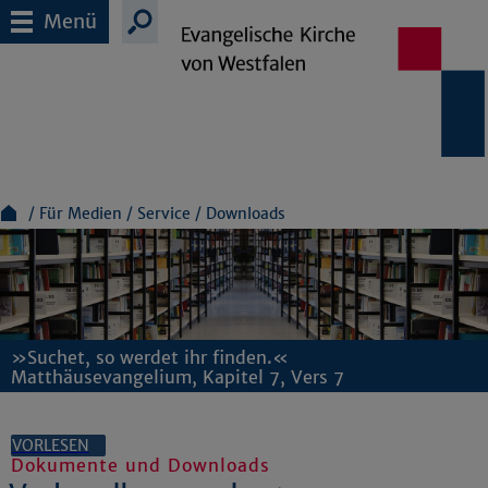
Menü
Für Medien
Service
Downloads
»Suchet, so werdet ihr finden.«
Matthäusevangelium, Kapitel 7, Vers 7
VORLESEN
Dokumente und Downloads