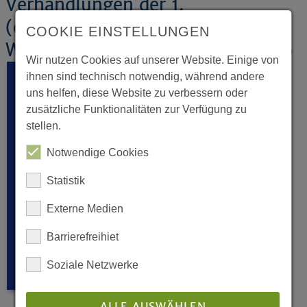
Verhandlungen der 1.
(ordentlichen) Tagung der 18.
COOKIE EINSTELLUNGEN
Westfälischen Landessynode 2016
Wir nutzen Cookies auf unserer Website. Einige von
ihnen sind technisch notwendig, während andere
uns helfen, diese Website zu verbessern oder
zusätzliche Funktionalitäten zur Verfügung zu
stellen.
Notwendige Cookies
Statistik
Externe Medien
Barrierefreihiet
Soziale Netzwerke
ALLE AUSWÄHLEN