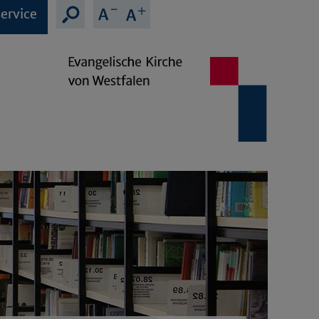
ervice