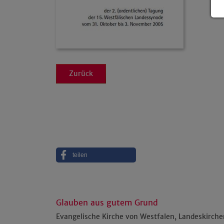
Zurück
teilen
Glauben aus gutem Grund
Evangelische Kirche von Westfalen, Landeskirch