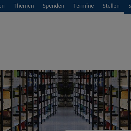
en
Themen
Spenden
Termine
Stellen
S