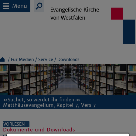
Menü
Für Medien
Service
Downloads
»Suchet, so werdet ihr finden.«
Matthäusevangelium, Kapitel 7, Vers 7
VORLESEN
Dokumente und Downloads