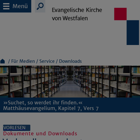
Menü
Für Medien
Service
Downloads
»Suchet, so werdet ihr finden.«
Matthäusevangelium, Kapitel 7, Vers 7
VORLESEN
Dokumente und Downloads