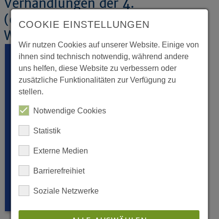
Verhandlungen der 4.
(ordentlichen) Tagung der 16.
COOKIE EINSTELLUNGEN
Westfälischen Landessynode 2011
Wir nutzen Cookies auf unserer Website. Einige von
ihnen sind technisch notwendig, während andere
uns helfen, diese Website zu verbessern oder
zusätzliche Funktionalitäten zur Verfügung zu
stellen.
Notwendige Cookies
Statistik
Externe Medien
Barrierefreihiet
Soziale Netzwerke