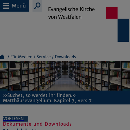
Menü
Für Medien
Service
Downloads
»Suchet, so werdet ihr finden.«
Matthäusevangelium, Kapitel 7, Vers 7
VORLESEN
Dokumente und Downloads