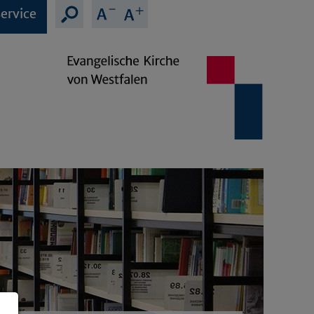
ervice