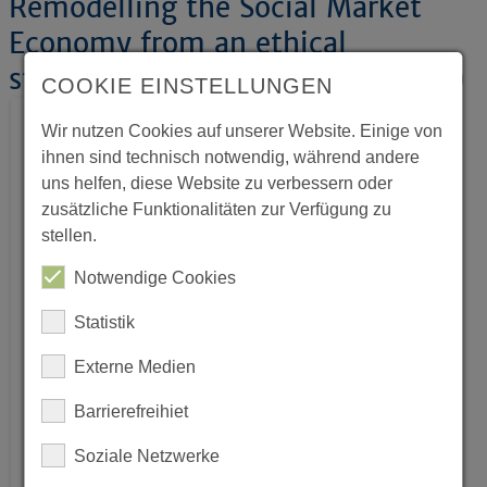
Remodelling the Social Market
Economy from an ethical
standpoint (Background Material)
COOKIE EINSTELLUNGEN
Wir nutzen Cookies auf unserer Website. Einige von
ihnen sind technisch notwendig, während andere
uns helfen, diese Website zu verbessern oder
zusätzliche Funktionalitäten zur Verfügung zu
stellen.
Notwendige Cookies
Statistik
Externe Medien
Barrierefreihiet
Soziale Netzwerke