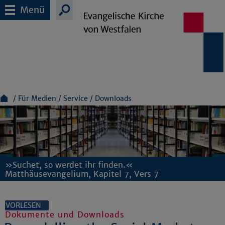
Menü
Für Medien
Service
Downloads
»Suchet, so werdet ihr finden.«
Matthäusevangelium, Kapitel 7, Vers 7
VORLESEN
Dokumente und Downloads