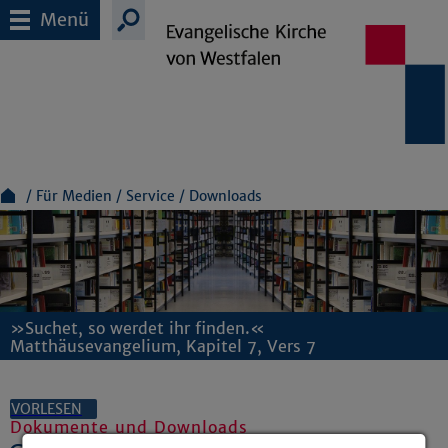
Menü
Für Medien
Service
Downloads
»Suchet, so werdet ihr finden.«
Matthäusevangelium, Kapitel 7, Vers 7
VORLESEN
Dokumente und Downloads