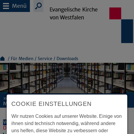
Menü
Für Medien
Service
Downloads
»Suchet, so werdet ihr finden.«
COOKIE EINSTELLUNGEN
Matthäusevangelium, Kapitel 7, Vers 7
Wir nutzen Cookies auf unserer Website. Einige von
VORLESEN
ihnen sind technisch notwendig, während andere
Dokumente und Downloads
uns helfen, diese Website zu verbessern oder